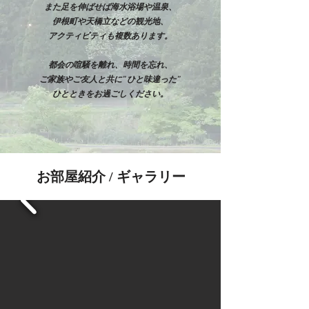
また足を伸ばせば海水浴場や
温泉、
伊根町や天橋立などの観光地、
アクティビティも複数あります。
都会の喧騒を離れ、時間を忘れ、
ご家族やご友人と共に"ひと味違った"
ひとときをお過ごしください。
お部屋紹介 / ギャラリー