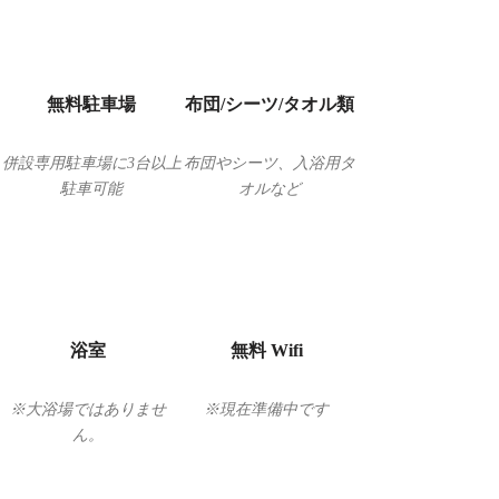
無料駐車場
布団/シーツ/タオル類
併設専用駐車場に3台以上
布団やシーツ、入浴用タ
駐車可能
オルなど
浴室
無料 Wifi
​※大浴場ではありませ
​※現在準備中です
ん。