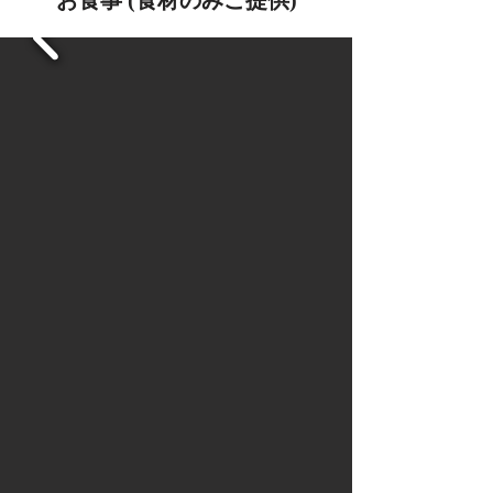
お食事 (食材のみご提供)